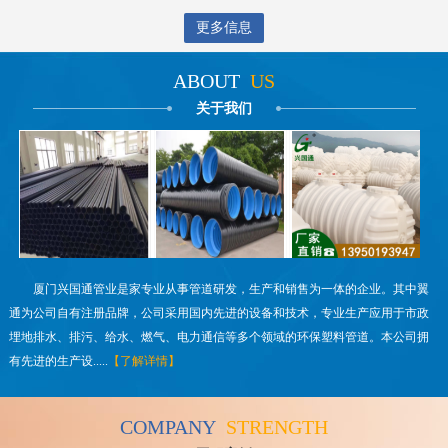
更多信息
ABOUT
US
关于我们
厦门兴国通管业是家专业从事管道研发，生产和销售为一体的企业。其中翼
通为公司自有注册品牌，公司采用国内先进的设备和技术，专业生产应用于市政
埋地排水、排污、给水、燃气、电力通信等多个领域的环保塑料管道。本公司拥
有先进的生产设.....
【了解详情】
COMPANY
STRENGTH