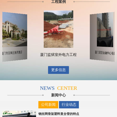
工程案例
厦门市京闽北海湾酒店
厦门国贸金融中心项目
厦门监狱室外电力工程
更多信息
NEWS
CENTER
新闻中心
公司新闻
行业动态
钢丝网骨架塑料复合管的特点