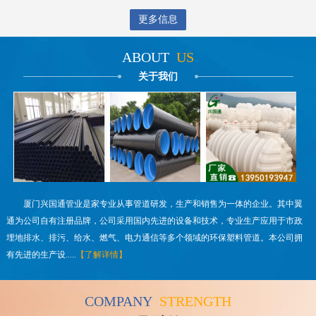
更多信息
ABOUT
US
关于我们
厦门兴国通管业是家专业从事管道研发，生产和销售为一体的企业。其中翼
通为公司自有注册品牌，公司采用国内先进的设备和技术，专业生产应用于市政
埋地排水、排污、给水、燃气、电力通信等多个领域的环保塑料管道。本公司拥
有先进的生产设.....
【了解详情】
COMPANY
STRENGTH